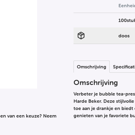
Eenhei
100stu
doos
Omschrijving
Specificat
Omschrijving
Verbeter je bubble tea-pr
Harde Beker. Deze stijlvol
toe aan je drankje en biedt
genieten van je favoriete bu
maken van een keuze? Neem