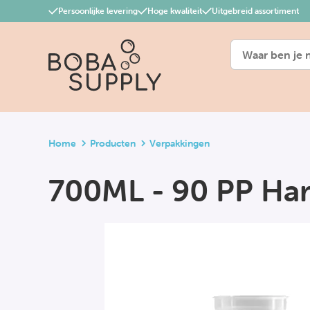
Persoonlijke levering
Hoge kwaliteit
Uitgebreid assortiment
Home
Producten
Verpakkingen
700ML - 90 PP Ha