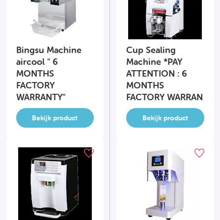
Bingsu Machine
Cup Sealing
aircool " 6
Machine *PAY
MONTHS
ATTENTION : 6
FACTORY
MONTHS
WARRANTY"
FACTORY WARRAN
Bekijk product
Bekijk product