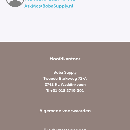
AskMe@BobaSupply.nl
Hoofdkantoor
Boba Supply
Tweede Bloksweg 72-A
2742 KL Waddinxveen
T: +31 018 2749 001
Algemene voorwaarden