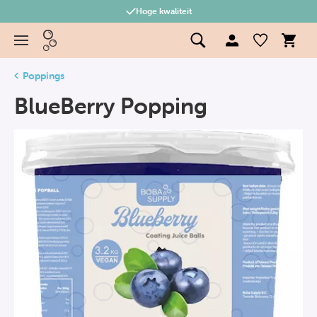
Hoge kwaliteit
Poppings
BlueBerry Popping