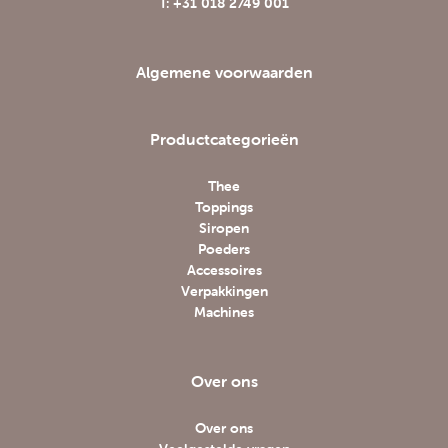
T: +31 018 2749 001
Algemene voorwaarden
Productcategorieën
Thee
Toppings
Siropen
Poeders
Accessoires
Verpakkingen
Machines
Over ons
Over ons