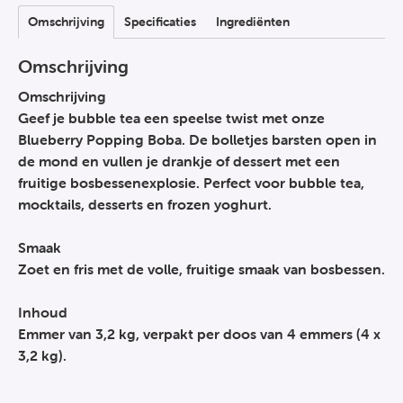
Omschrijving
Specificaties
Ingrediënten
Omschrijving
Omschrijving
Geef je bubble tea een speelse twist met onze
Blueberry Popping Boba. De bolletjes barsten open in
de mond en vullen je drankje of dessert met een
fruitige bosbessenexplosie. Perfect voor bubble tea,
mocktails, desserts en frozen yoghurt.
Smaak
Zoet en fris met de volle, fruitige smaak van bosbessen.
Inhoud
Emmer van 3,2 kg, verpakt per doos van 4 emmers (4 x
3,2 kg).