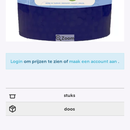
Zoom
Login
om prijzen te zien of
maak een account aan
.
stuks
doos