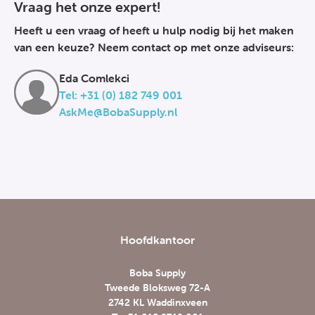
Vraag het onze expert!
Heeft u een vraag of heeft u hulp nodig bij het maken
van een keuze? Neem contact op met onze adviseurs:
Eda Comlekci
Tel: +31 (0) 182 749 001
AskMe@BobaSupply.nl
Hoofdkantoor
Boba Supply
Tweede Bloksweg 72-A
2742 KL Waddinxveen