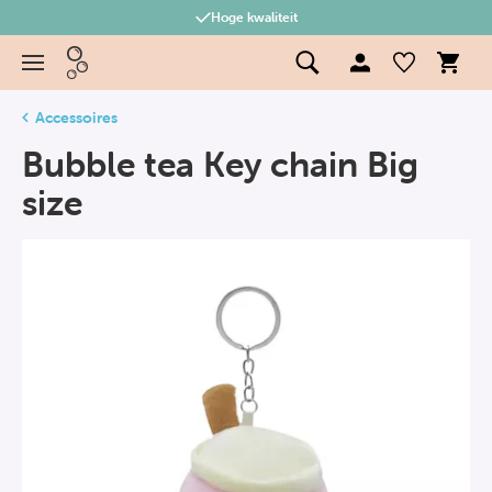
Hoge kwaliteit
Accessoires
Bubble tea Key chain Big
size