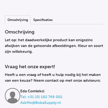
Omschrijving
Specificaties
Omschrijving
Let op:
het daadwerkelijke product kan enigszins
afwijken van de getoonde afbeeldingen. Kleur en soort
zijn willekeurig.
Vraag het onze expert!
Heeft u een vraag of heeft u hulp nodig bij het maken
van een keuze? Neem contact op met onze adviseurs:
Eda Comlekci
Tel: +31 (0) 182 749 001
AskMe@BobaSupply.nl