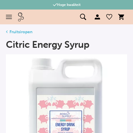
Hoge kwaliteit
Fruitsiropen
Citric Energy Syrup