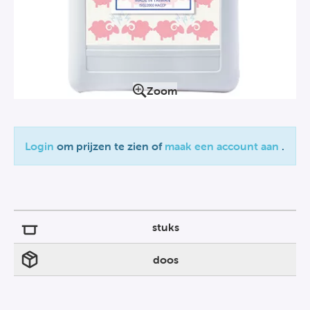
Zoom
Login
om prijzen te zien of
maak een account aan
.
stuks
doos