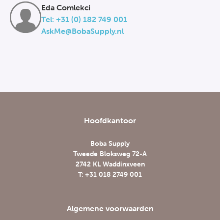
Eda Comlekci
Tel: +31 (0) 182 749 001
AskMe@BobaSupply.nl
Hoofdkantoor
Boba Supply
Tweede Bloksweg 72-A
2742 KL Waddinxveen
T: +31 018 2749 001
Algemene voorwaarden