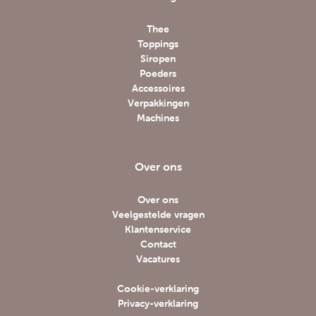
Thee
Toppings
Siropen
Poeders
Accessoires
Verpakkingen
Machines
Over ons
Over ons
Veelgestelde vragen
Klantenservice
Contact
Vacatures
Cookie-verklaring
Privacy-verklaring