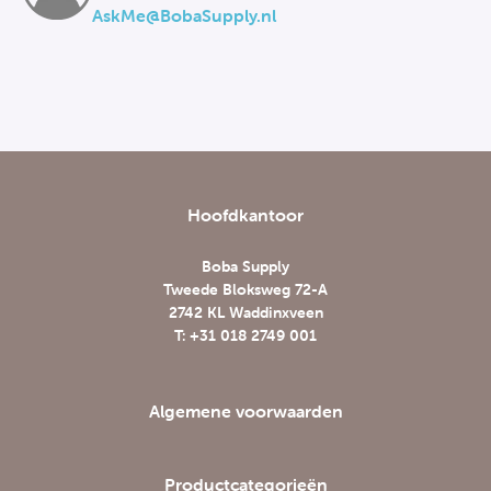
AskMe@BobaSupply.nl
Hoofdkantoor
Boba Supply
Tweede Bloksweg 72-A
2742 KL Waddinxveen
T: +31 018 2749 001
Algemene voorwaarden
Productcategorieën