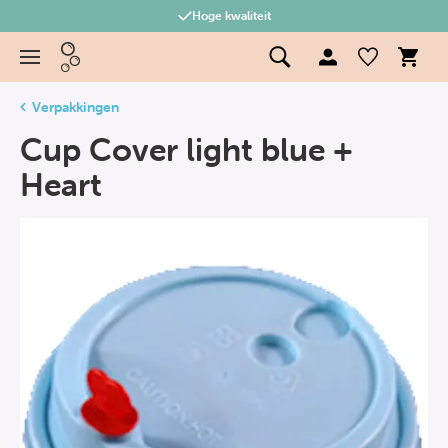
Hoge kwaliteit
Verpakkingen
Cup Cover light blue +
Heart