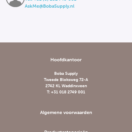
AskMe@BobaSupply.nl
Hoofdkantoor
Boba Supply
Tweede Bloksweg 72-A
2742 KL Waddinxveen
T: +31 018 2749 001
Algemene voorwaarden