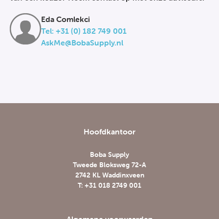
Eda Comlekci
Tel: +31 (0) 182 749 001
AskMe@BobaSupply.nl
Hoofdkantoor
Boba Supply
Tweede Bloksweg 72-A
2742 KL Waddinxveen
T: +31 018 2749 001