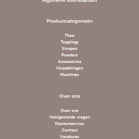
Algemene voorwaarden
Productcategorieën
Thee
Toppings
Siropen
Poeders
Accessoires
Verpakkingen
Machines
Over ons
Over ons
Veelgestelde vragen
Klantenservice
Contact
Vacatures