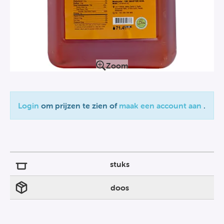
Zoom
Login
om prijzen te zien of
maak een account aan
.
stuks
doos