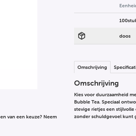
Eenhei
100stu
doos
Omschrijving
Specificat
Omschrijving
Kies voor duurzaamheid met
Bubble Tea. Speciaal ontw
stevige rietjes een stijlvol
zonder schuldgevoel kunt g
maken van een keuze? Neem