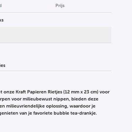
d
Prijs
ks
ies
 onze Kraft Papieren Rietjes (12 mm x 23 cm) voor
orpen voor milieubewust nippen, bieden deze
le en milieuvriendelijke oplossing, waardoor je
enieten van je favoriete bubble tea-drankje.