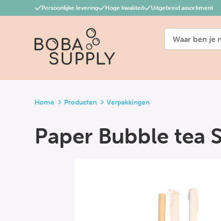
Persoonlijke levering
Hoge kwaliteit
Uitgebreid assortiment
Home
Producten
Verpakkingen
Paper Bubble tea S