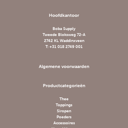
Hoofdkantoor
Boba Supply
Tweede Bloksweg 72-A
2742 KL Waddinxveen
T: +31 018 2749 001
Algemene voorwaarden
Productcategorieën
Thee
Toppings
Siropen
Poeders
Accessoires